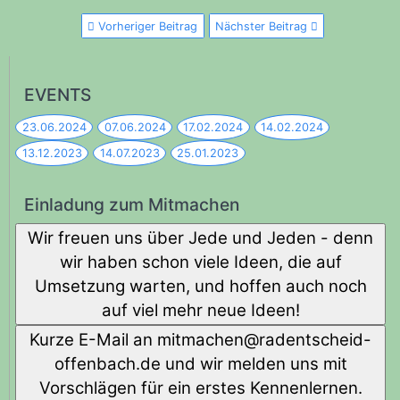
Vorheriger Beitrag
Nächster Beitrag
EVENTS
23.06.2024
07.06.2024
17.02.2024
14.02.2024
13.12.2023
14.07.2023
25.01.2023
Einladung zum Mitmachen
Wir freuen uns über Jede und Jeden - denn
wir haben schon viele Ideen, die auf
Umsetzung warten, und hoffen auch noch
auf viel mehr neue Ideen!
Kurze E-Mail an
diehcstnedar@nehcamtim
-
offenbach.de und wir melden uns mit
Vorschlägen für ein erstes Kennenlernen.