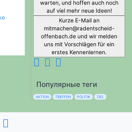
warten, und hoffen auch noch
auf viel mehr neue Ideen!
ke
Kurze E-Mail an
diehcstnedar@nehcamtim
-
offenbach.de und wir melden
uns mit Vorschlägen für ein
erstes Kennenlernen.
Популярные теги
AKTION
TREFFEN
POLITIK
ZIEL