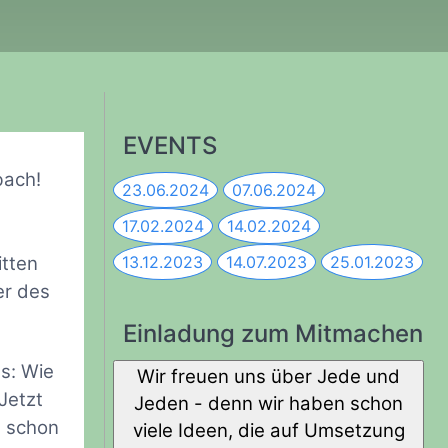
EVENTS
bach!
23.06.2024
07.06.2024
17.02.2024
14.02.2024
itten
13.12.2023
14.07.2023
25.01.2023
er des
Einladung zum Mitmachen
ns: Wie
Wir freuen uns über Jede und
Jetzt
Jeden - denn wir haben schon
e schon
viele Ideen, die auf Umsetzung