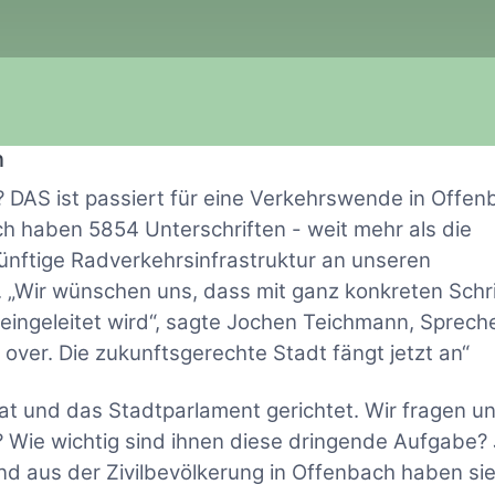
n
? DAS ist passiert für eine Verkehrswende in Offen
ch haben 5854 Unterschriften - weit mehr als die
ünftige Radverkehrsinfrastruktur an unseren
„Wir wünschen uns, dass mit ganz konkreten Schr
ingeleitet wird“, sagte Jochen Teichmann, Sprech
over. Die zukunftsgerechte Stadt fängt jetzt an“
at und das Stadtparlament gerichtet. Wir fragen u
Wie wichtig sind ihnen diese dringende Aufgabe? 
ind aus der Zivilbevölkerung in Offenbach haben si