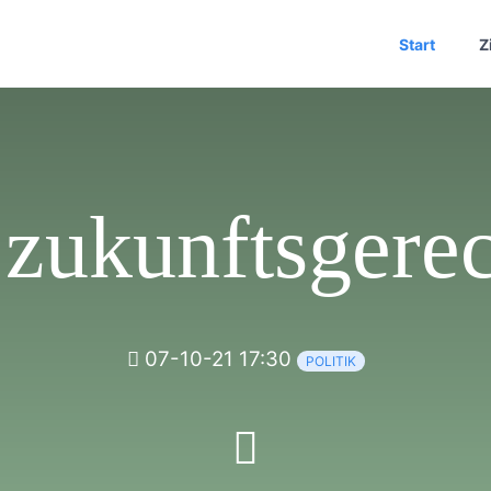
Start
Z
 zukunftsgerec
07-10-21 17:30
POLITIK