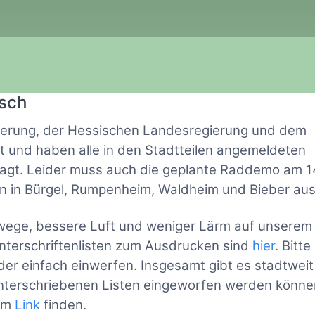
isch
erung, der Hessischen Landesregierung und dem
 und haben alle in den Stadtteilen angemeldeten
agt. Leider muss auch die geplante Raddemo am 14
in Bürgel, Rumpenheim, Waldheim und Bieber ausf
dwege, bessere Luft und weniger Lärm auf unserem
nterschriftenlisten zum Ausdrucken sind
hier
. Bitte
der einfach einwerfen. Insgesamt gibt es stadtweit
 unterschriebenen Listen eingeworfen werden könne
dem
Link
finden.