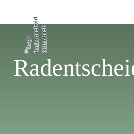
Radentscheid