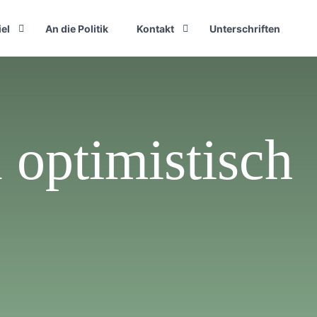
iel
An die Politik
Kontakt
Unterschriften
 optimistisch