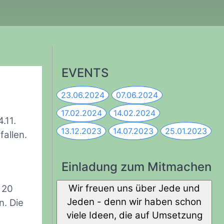
EVENTS
23.06.2024
07.06.2024
17.02.2024
14.02.2024
.11.
13.12.2023
14.07.2023
25.01.2023
allen.
Einladung zum Mitmachen
Wir freuen uns über Jede und
 20
Jeden - denn wir haben schon
n. Die
viele Ideen, die auf Umsetzung