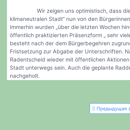
Wir zeigen uns optimistisch, dass d
klimaneutralen Stadt“ nun von den Bürgerinn
Immerhin wurden „über die letzten Wochen hinw
öffentlich praktizierten Präsenzform „ sehr vi
besteht nach der dem Bürgerbegehren zugrun
Fristsetzung zur Abgabe der Unterschriften. 
Radentscheid wieder mit öffentlichen Aktionen
Stadt unterwegs sein. Auch die geplante Radde
nachgeholt.
Предыдущая з