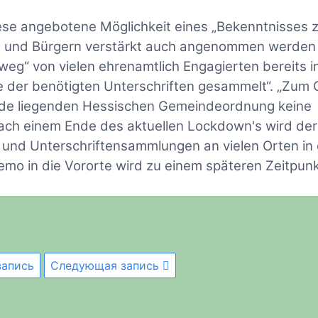
iese angebotene Möglichkeit eines „Bekenntnisses z
en und Bürgern verstärkt auch angenommen werden 
eg“ von vielen ehrenamtlich Engagierten bereits i
ele der benötigten Unterschriften gesammelt“. „Zum 
de liegenden Hessischen Gemeindeordnung keine
Nach einem Ende des aktuellen Lockdown's wird der
 und Unterschriftensammlungen an vielen Orten in
mo in die Vororte wird zu einem späteren Zeitpun
апись
Следующая запись