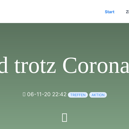
Start
Z
 trotz Corona
06-11-20 22:42
TREFFEN
AKTION