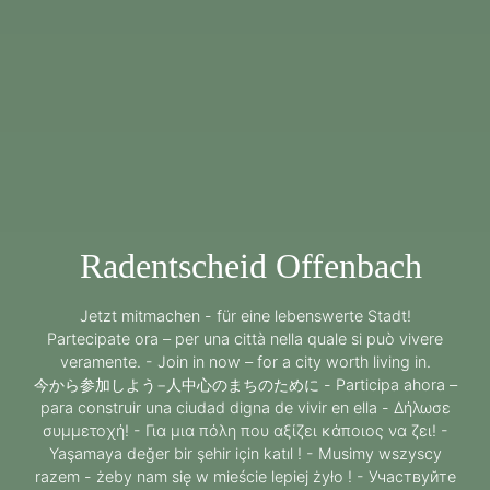
Radentscheid Offenbach
Jetzt mitmachen - für eine lebenswerte Stadt!
Partecipate ora – per una città nella quale si può vivere
veramente. - Join in now – for a city worth living in.
今から参加しよう−人中心のまちのために - Participa ahora –
para construir una ciudad digna de vivir en ella - Δήλωσε
συμμετοχή! - Για μια πόλη που αξίζει κάποιος να ζει! -
Yaşamaya değer bir şehir için katıl ! - Musimy wszyscy
razem - żeby nam się w mieście lepiej żyło ! - Участвуйте